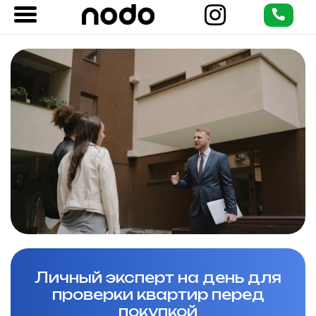
Личный эксперт на день для
проверки квартир перед
покупкой