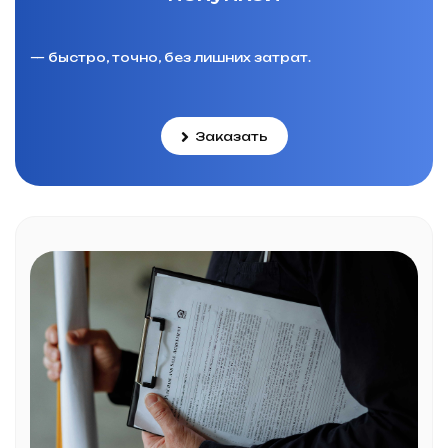
— быстро, точно, без лишних затрат.
Заказать