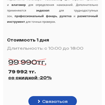
и
влагомер
для определения намоканий. Дополнительно
применяются
эндоcкоп
для труднодоступных
зон,
профессиональный фонарь
,
рулетка
и
разметочный
инструмент
для точных проверок.
Стоимость 1 дня
Длительность: с 10:00 до 18:00
99 990тг.
79 992 тг.
со скидкой -20%
Связаться