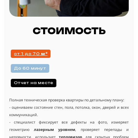
СТОИМОСТЬ
от 1 до 70
м²
До 60 минут
Отчет на месте
Полная техническая проверка квартиры по детальному плану:
- оцениваем состояние стен, пола, потолка, окон, дверей и всех
коммуникаций.
- специалист фиксирует все дефекты на фото, измеряет
геометрию
лазерным уровнем
, проверяет перепады и
неровности, использует
тепловизор
для скрытых проблем