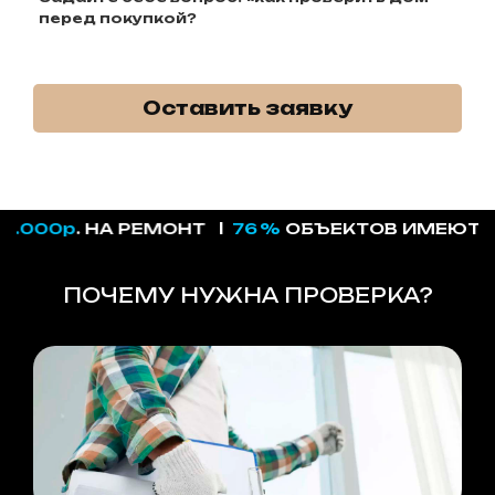
перед покупкой?
Оставить заявку
000р
. НА РЕМОНТ
l
76 %
ОБЪЕКТОВ ИМЕЮТ РЕА
ПОЧЕМУ НУЖНА ПРОВЕРКА?