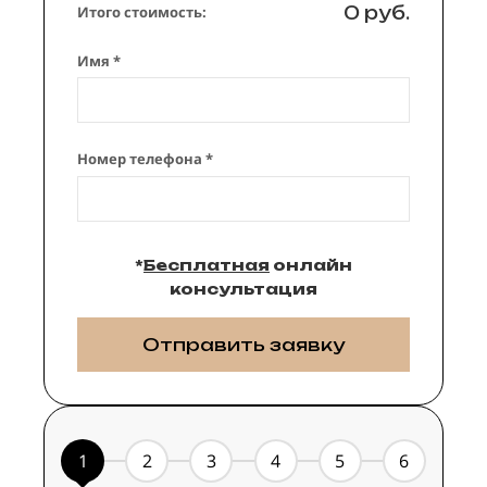
0 руб.
Итого стоимость:
Имя *
Номер телефона *
*
Бесплатная
онлайн
консультация
Отправить заявку
1
2
3
4
5
6