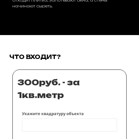
отходит плитка, запотевают окна, а стены
начинают сыреть.
ЧТО ВХОДИТ?
300руб. - за
1кв.метр
Укажите квадратуру объекта