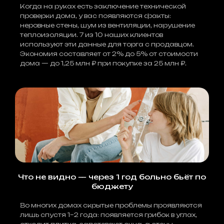
Когда на руках есть заключение технической
проверки дома, у вас появляются факты:
неровные стены, шум из вентиляции, нарушение
теплоизоляции. 7 из 10 наших клиентов
используют эти данные для торга с продавцом.
Экономия составляет от 2% до 5% от стоимости
дома — до 1,25 млн ₽ при покупке за 25 млн ₽.
Что не видно — через 1 год больно бьёт по
бюджету
Во многих домах скрытые проблемы проявляются
лишь спустя 1–2 года: появляется грибок в углах,