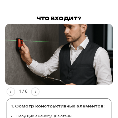
ЧТО ВХОДИТ?
1
/
6
1. Осмотр конструктивных элементов:
Несущие и ненесущие стены