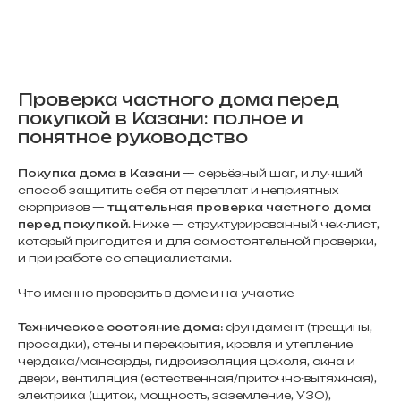
Проверка частного дома перед
покупкой в Казани: полное и
понятное руководство
Покупка дома в Казани
— серьёзный шаг, и лучший
способ защитить себя от переплат и неприятных
сюрпризов —
тщательная проверка частного дома
перед покупкой
. Ниже — структурированный чек-лист,
который пригодится и для самостоятельной проверки,
и при работе со специалистами.
Что именно проверить в доме и на участке
Техническое состояние дома:
фундамент (трещины,
просадки), стены и перекрытия, кровля и утепление
чердака/мансарды, гидроизоляция цоколя, окна и
двери, вентиляция (естественная/приточно-вытяжная),
электрика (щиток, мощность, заземление, УЗО),